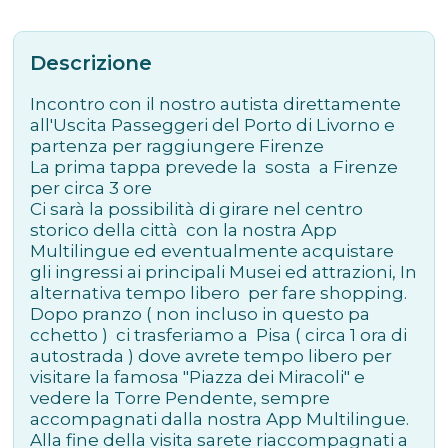
Descrizione
Incontro con il nostro autista direttamente
all'Uscita Passeggeri del Porto di Livorno e
partenza per raggiungere Firenze
La prima tappa prevede la sosta a Firenze
per circa 3 ore
Ci sarà la possibilità di girare nel centro
storico della città con la nostra App
Multilingue ed eventualmente acquistare
gli ingressi ai principali Musei ed attrazioni, In
alternativa tempo libero per fare shopping.
Dopo pranzo ( non incluso in questo pa
cchetto ) ci trasferiamo a Pisa ( circa 1 ora di
autostrada ) dove avrete tempo libero per
visitare la famosa "Piazza dei Miracoli" e
vedere la Torre Pendente, sempre
accompagnati dalla nostra App Multilingue.
Alla fine della visita sarete riaccompagnati a