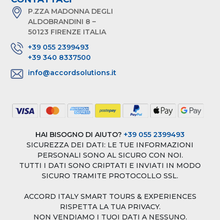
P.ZZA MADONNA DEGLI
ALDOBRANDINI 8 –
50123 FIRENZE ITALIA
+39 055 2399493
+39 340 8337500
info@accordsolutions.it
HAI BISOGNO DI AIUTO?
+39 055 2399493
SICUREZZA DEI DATI: LE TUE INFORMAZIONI
PERSONALI SONO AL SICURO CON NOI.
TUTTI I DATI SONO CRIPTATI E INVIATI IN MODO
SICURO TRAMITE PROTOCOLLO SSL.
ACCORD ITALY SMART TOURS & EXPERIENCES
RISPETTA LA TUA PRIVACY.
NON VENDIAMO I TUOI DATI A NESSUNO.