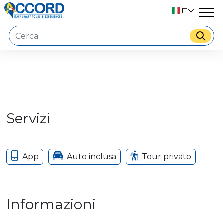
IT
Servizi
App
Auto inclusa
Tour privato
Informazioni