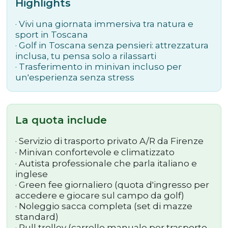
Highlights
· Vivi una giornata immersiva tra natura e
sport in Toscana
· Golf in Toscana senza pensieri: attrezzatura
inclusa, tu pensa solo a rilassarti
· Trasferimento in minivan incluso per
un'esperienza senza stress
La quota include
· Servizio di trasporto privato A/R da Firenze
· Minivan confortevole e climatizzato
· Autista professionale che parla italiano e
inglese
· Green fee giornaliero (quota d'ingresso per
accedere e giocare sul campo da golf)
· Noleggio sacca completa (set di mazze
standard)
· Pull trolley (carrello manuale per trasporto