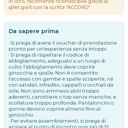
in loco, facilmente riconoscibile grazie ai
gilet gialli con la scritta "ACCORD"
Da sapere prima
· Si prega di avere il voucher di prenotazione
pronto per un'esperienza senza intoppi.
· Si prega di rispettare il codice di
abbigliamento, adeguato a un luogo di
culto: l'abbigliamento deve coprire
ginocchia e spalle. Non è consentito
l'accesso con gambe e spalle scoperte, né
con sandali, infradito, cappelli o occhiali da
sole. Non sono ammessi abiti troppo
aderenti, canottiere o top senza maniche, e
scollature troppo profonde. Pantaloncini o
gonne devono coprire almeno fino al
ginocchio.
· Per evitare assembramenti, si prega di
arrivare al punto di incontro non più di 15