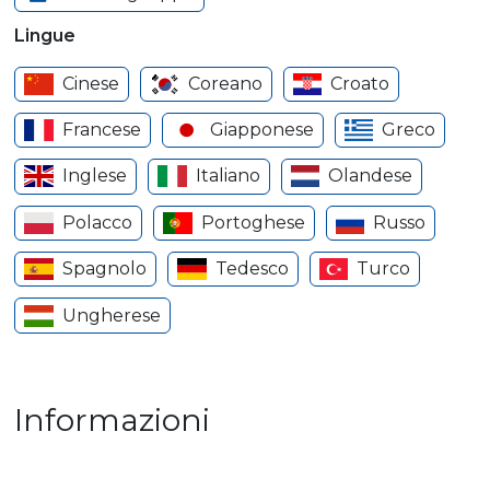
Lingue
Cinese
Coreano
Croato
Francese
Giapponese
Greco
Inglese
Italiano
Olandese
Polacco
Portoghese
Russo
Spagnolo
Tedesco
Turco
Ungherese
Informazioni