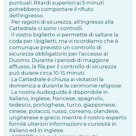
puntuali. Ritardi superiori ai 5 minuti
potrebbero comportare il rifiuto
dell'ingresso.
·
Per ragioni di sicurezza, all'ingresso alla
Cattedrale ci sono i controlli.
· Il vostro biglietto vi permette di saltare la
coda per i biglietti, ma vi ricordiamo che è
comunque previsto un controllo di
sicurezza obbligatorio per l'accesso al
Duomo. Durante i periodi di maggiore
afflusso, la fila per il controllo di sicurezza
può durare circa 10-15 minuti.
·
La Cattedrale è chiusa ai visitatori la
domenica e durante le cerimonie religiose.
· La nostra Audioguida è disponibile in
italiano, inglese, francese, spagnolo,
tedesco, portoghese, turco, giapponese,
cinese, polacco, russo, coreano, olandese,
ungherese e greco; mentre il nostro esperto
fornirà ulteriori informazioni e curiosità in
italiano ed in inglese.