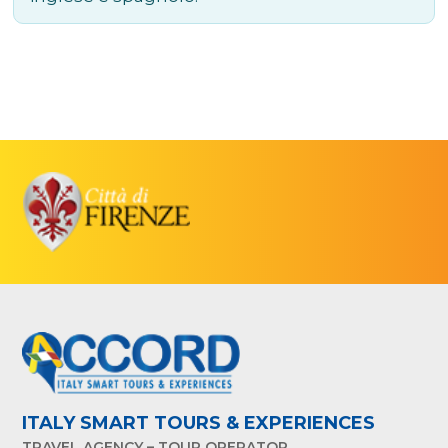
ITALY SMART TOURS & EXPERIENCES
TRAVEL AGENCY – TOUR OPERATOR