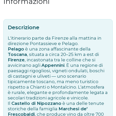
Informazioni
Descrizione
L'itinerario parte da Firenze alla mattina in
direzione Pontassieve e Pelago.
Pelago
è una zona affascinante della
Toscana
, situata a circa 20–25 km a est di
Firenze
, incastonata tra le colline che si
avvicinano agli
Appennini
. È una regione di
paesaggi rigogliosi, vigneti ondulati, boschi
di castagni e uliveti — uno scenario
tipicamente toscano, ma meno turistico
rispetto a Chianti o Montalcino. L'atmosfera
è rurale, elegante e profondamente legata a
secolari tradizioni agricole e vinicole.
Il
Castello di Nipozzano
è una delle tenute
storiche della famiglia
Marchesi de'
Frescobaldi
, che produce vino da oltre 700