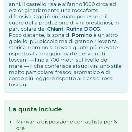
anni. Il castello risale all'anno 1000 circa ed
era originariamente una roccaforte
difensiva. Oggi è rinomato per essere il
cuore della produzione di vini prestigiosi, in
particolare del
Chianti Rufina DOCG
.
Poco distante, la zona di
Pomino
è un altro
gioiello, più piccolo ma di grande rilevanza
storica. Pomino si trova a quote più elevate
rispetto alla maggior parte dei vigneti
toscani — fino a 700 metri sul livello del
mare — il che conferisce ai suoi vini uno stile
molto particolare: fresco, aromatico e di
corpo più leggero rispetto ai classici rossi
toscani.
La quota include
Minivan a disposizione con autista per 6
ore