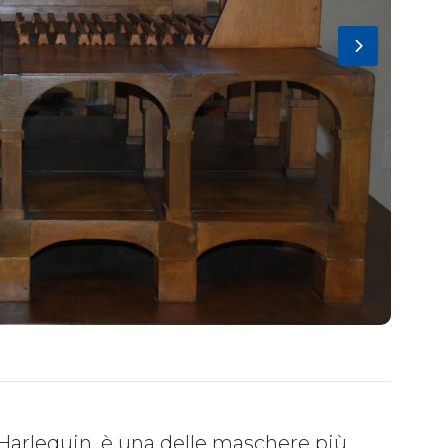
Harlequin, è una delle maschere più