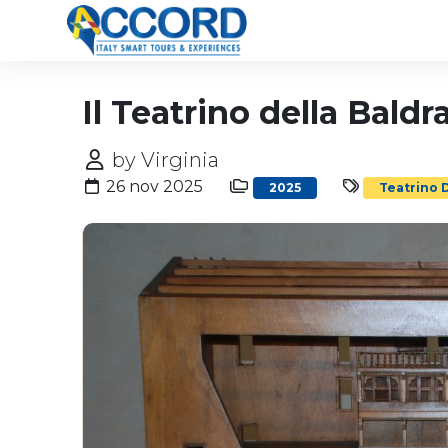
Il Teatrino della Baldr
by Virginia
26 nov 2025
2025
Teatrino 