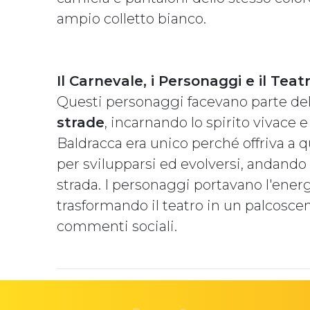
ampio colletto bianco.
Il Carnevale, i Personaggi e il Teat
Questi personaggi facevano parte de
strade
, incarnando lo spirito vivace e
Baldracca era unico perché offriva a 
per svilupparsi ed evolversi, andando 
strada. I personaggi portavano l'energi
trasformando il teatro in un palcoscen
commenti sociali.