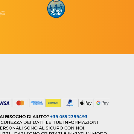
AI BISOGNO DI AIUTO?
+39 055 2399493
ICUREZZA DEI DATI: LE TUE INFORMAZIONI
ERSONALI SONO AL SICURO CON NOI.
UTTI I DATI SONO CRIPTATI E INVIATI IN MODO