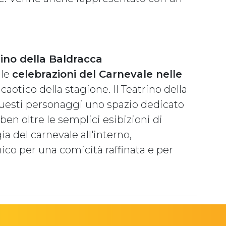
rino della Baldracca
lle
celebrazioni del Carnevale nelle
 caotico della stagione. Il Teatrino della
questi personaggi uno spazio dedicato
ben oltre le semplici esibizioni di
a del carnevale all'interno,
ico per una comicità raffinata e per