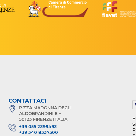
CONTATTACI
P.ZZA MADONNA DEGLI
ALDOBRANDINI 8 –
H
50123 FIRENZE ITALIA
S
+39 055 2399493
P
+39 340 8337500
T