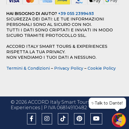
HAI BISOGNO DI AIUTO?
+39 055 2399493
SICUREZZA DEI DATI: LE TUE INFORMAZIONI
PERSONALI SONO AL SICURO CON NOI.
TUTTI I DATI SONO CRIPTATI E INVIATI IN MODO
SICURO TRAMITE PROTOCOLLO SSL.
ACCORD ITALY SMART TOURS & EXPERIENCES
RISPETTA LA TUA PRIVACY.
NON VENDIAMO I TUOI DATI A NESSUNO.
Termini & Condizioni
–
Privacy Policy
–
Cookie Policy
© 2026 ACCORD Italy Smart Tours &
✨Talk to Dante!
Experiences | P.IVA 06814910482