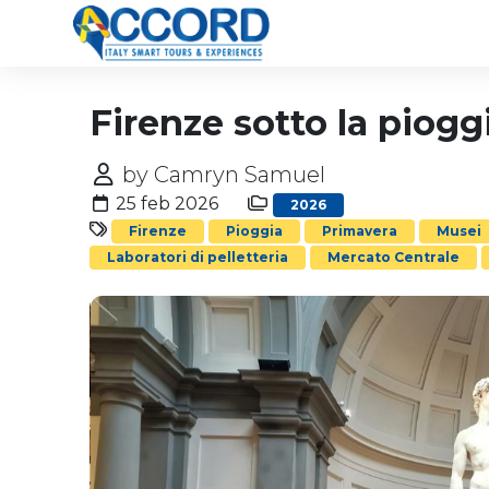
Firenze sotto la pioggi
by Camryn Samuel
25 feb 2026
2026
Firenze
Pioggia
Primavera
Musei
Laboratori di pelletteria
Mercato Centrale