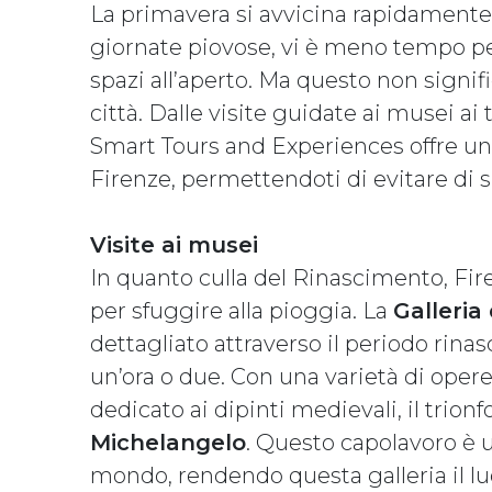
La primavera si avvicina rapidamente 
giornate piovose, vi è meno tempo pe
spazi all’aperto. Ma questo non signif
città. Dalle visite guidate ai musei ai
Smart Tours and Experiences offre una
Firenze, permettendoti di evitare di s
Visite ai musei
In quanto culla del Rinascimento, Fir
per sfuggire alla pioggia. La
Galleria
dettagliato attraverso il periodo rin
un’ora o due. Con una varietà di opere,
dedicato ai dipinti medievali, il trion
Michelangelo
. Questo capolavoro è u
mondo, rendendo questa galleria il luo