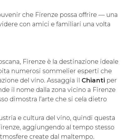
ouvenir che Firenze possa offrire — una
videre con amici e familiari una volta
Toscana, Firenze è la destinazione ideale
ospita numerosi sommelier esperti che
zione del vino. Assaggia il
Chianti
per
de il nome dalla zona vicino a Firenze
o dimostra l’arte che si cela dietro
ustria e cultura del vino, quindi questa
di Firenze, aggiungendo al tempo stesso
 atmosfere create dal maltempo.