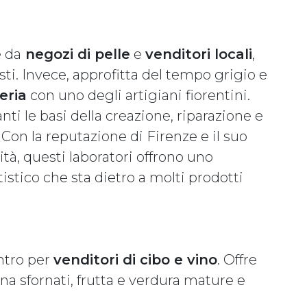
e da
negozi di pelle
e
venditori locali
,
sti. Invece, approfitta del tempo grigio e
eria
con uno degli artigiani fiorentini.
ti le basi della creazione, riparazione e
 Con la reputazione di Firenze e il suo
ità, questi laboratori offrono uno
stico che sta dietro a molti prodotti
ntro per
venditori di cibo e vino
. Offre
na sfornati, frutta e verdura mature e