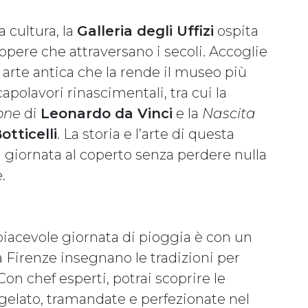
a cultura, la
Galleria degli Uffizi
ospita
 opere che attraversano i secoli. Accoglie
 arte antica che la rende il museo più
 capolavori rinascimentali, tra cui la
one
di
Leonardo da Vinci
e la
Nascita
tticelli
. La storia e l’arte di questa
ra giornata al coperto senza perdere nulla
.
piacevole giornata di pioggia è con un
a a Firenze insegnano le tradizioni per
Con chef esperti, potrai scoprire le
 gelato, tramandate e perfezionate nel