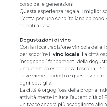
corso delle generazioni.
Questa esperienza regala il miglior s
ricetta per una cena italiana da condi
tornati a casa.
Degustazioni di vino
Con la ricca tradizione vinicola della 
per scoprire il
vino
locale
. La città 
insegnano i fondamenti della degusta
un’autentica esperienza toscana. Pren
dove viene prodotto e questo vino ross
ogni bottiglia.
La città è orgogliosa della propria ind
attività mette in luce l’autenticità 
un tocco ancora più accogliente alle