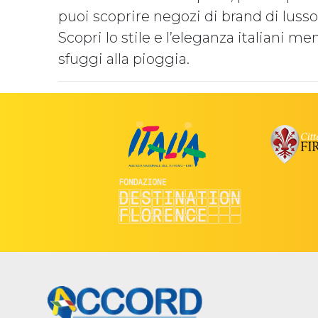
puoi scoprire negozi di brand di luss
Scopri lo stile e l’eleganza italiani me
sfuggi alla pioggia.