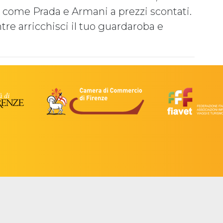
o come Prada e Armani a prezzi scontati.
ntre arricchisci il tuo guardaroba e