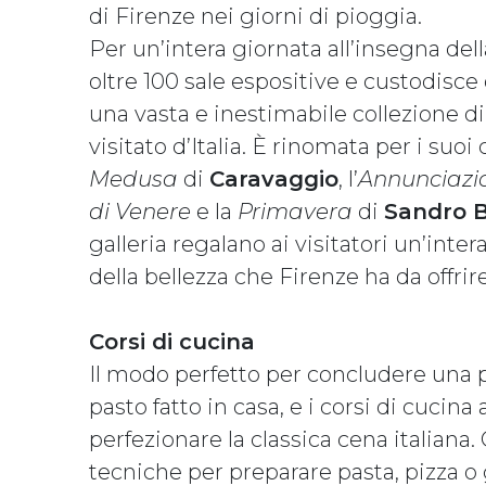
di Firenze nei giorni di pioggia.
Per un’intera giornata all’insegna dell
oltre 100 sale espositive e custodisce
una vasta e inestimabile collezione di
visitato d’Italia. È rinomata per i suoi
Medusa
di
Caravaggio
, l’
Annunciazi
di Venere
e la
Primavera
di
Sandro Bo
galleria regalano ai visitatori un’inte
della bellezza che Firenze ha da offrire
Corsi di cucina
Il modo perfetto per concludere una 
pasto fatto in casa, e i corsi di cucin
perfezionare la classica cena italiana. 
tecniche per preparare pasta, pizza o