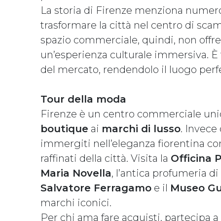
La storia di Firenze menziona numero
trasformare la città nel centro di sc
spazio commerciale, quindi, non offre
un’esperienza culturale immersiva. È fa
del mercato, rendendolo il luogo perfe
Tour della moda
Firenze è un centro commerciale unic
boutique
ai
marchi di lusso
. Invece
immergiti nell’eleganza fiorentina co
raffinati della città. Visita la
Officina
Maria Novella
, l’antica profumeria d
Salvatore Ferragamo
e il
Museo Gu
marchi iconici.
Per chi ama fare acquisti, partecipa a 