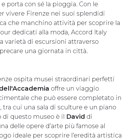
e porta con sé la pioggia. Con le
r vivere Firenze nei suoi splendidi
ica che manchino attività per scoprire la
 tour dedicati alla moda, Accord Italy
 varietà di escursioni attraverso
precare una giornata in città.
enze ospita musei straordinari perfetti
 dell'Accademia
offre un viaggio
ascimentale che può essere completato in
 tra cui una sala di sculture e un piano
fo di questo museo è il
David
di
na delle opere d’arte più famose al
go ideale per scoprire l’eredità artistica