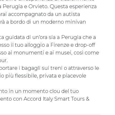
a Perugia e Orvieto. Questa esperienza
Sarai accompagnato da un autista
errà a bordo di un moderno minivan
ta guidata di un’ora sia a Perugia che a
esso il tuo alloggio a Firenze e drop-off
resso ai monumenti e ai musei, così come
our.
ortare i bagagli sui treni o attraverso le
o più flessibile, privata e piacevole
mento in un momento clou del tuo
mento con Accord Italy Smart Tours &