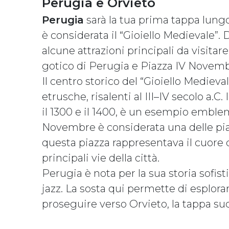
Perugia e Orvieto
Perugia
sarà la tua prima tappa lungo
è considerata il “Gioiello Medievale”. 
alcune attrazioni principali da visitar
gotico di Perugia e Piazza IV Novemb
Il centro storico del “Gioiello Medieval
etrusche, risalenti al III–IV secolo a.C
il 1300 e il 1400, è un esempio emblem
Novembre è considerata una delle piaz
questa piazza rappresentava il cuore d
principali vie della città.
Perugia è nota per la sua storia sofisti
jazz. La sosta qui permette di esplorar
proseguire verso Orvieto, la tappa su