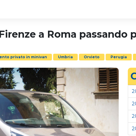
a Firenze a Roma passando p
ento privato in minivan
Umbria
Orvieto
Perugia
C
2
2
2
2