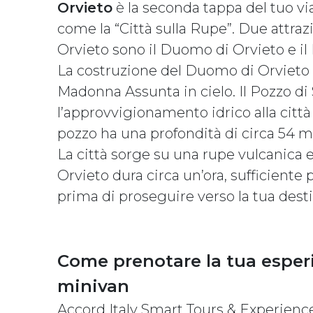
Orvieto
è la seconda tappa del tuo vi
come la “Città sulla Rupe”. Due attraz
Orvieto sono il Duomo di Orvieto e il 
La costruzione del Duomo di Orvieto i
Madonna Assunta in cielo. Il Pozzo di 
l’approvvigionamento idrico alla città e
pozzo ha una profondità di circa 54 me
La città sorge su una rupe vulcanica e 
Orvieto dura circa un’ora, sufficiente p
prima di proseguire verso la tua dest
Come prenotare la tua esperi
minivan
Accord Italy Smart Tours & Experience