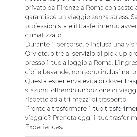
privato da Firenze a Roma con soste 
garantisce un viaggio senza stress. 
professionista e il trasferimento avv
climatizzato.
Durante il percorso, è inclusa una visi
Orvieto, oltre al servizio di pick-up pr
presso il tuo alloggio a Roma. L’ing
cibi e bevande, non sono inclusi nel t
Questa esperienza evita di dover trasp
stazioni, offrendo un’opzione di viaggi
rispetto ad altri mezzi di trasporto.
Pronto a trasformare il tuo trasferi
viaggio? Prenota oggi il tuo trasferi
Experiences.