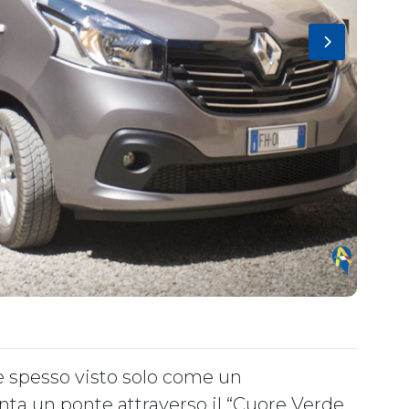
 è spesso visto solo come un
enta un ponte attraverso il “Cuore Verde