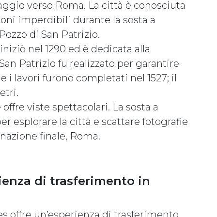
aggio verso Roma. La città è conosciuta
ioni imperdibili durante la sosta a
Pozzo di San Patrizio.
niziò nel 1290 ed è dedicata alla
San Patrizio fu realizzato per garantire
 i lavori furono completati nel 1527; il
tri.
offre viste spettacolari. La sosta a
er esplorare la città e scattare fotografie
inazione finale, Roma.
enza di trasferimento in
s offre un’esperienza di trasferimento