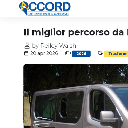
Il miglior percorso d
by Reiley Walsh
20 apr 2026
2026
Trasferim