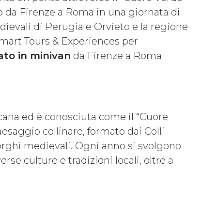
gio da Firenze a Roma in una giornata di
medievali di Perugia e Orvieto e la regione
 Smart Tours & Experiences per
ato in minivan
da Firenze a Roma
cana ed è conosciuta come il “Cuore
aesaggio collinare, formato dai Colli
orghi medievali. Ogni anno si svolgono
rse culture e tradizioni locali, oltre a