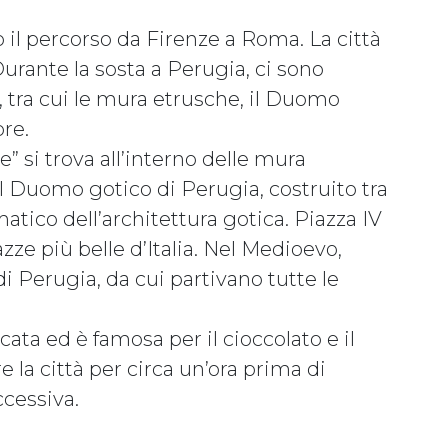
 il percorso da Firenze a Roma. La città
Durante la sosta a Perugia, ci sono
e, tra cui le mura etrusche, il Duomo
re.
e” si trova all’interno delle mura
. Il Duomo gotico di Perugia, costruito tra
atico dell’architettura gotica. Piazza IV
ze più belle d’Italia. Nel Medioevo,
i Perugia, da cui partivano tutte le
cata ed è famosa per il cioccolato e il
e la città per circa un’ora prima di
ccessiva.