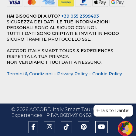
HAI BISOGNO DI AIUTO?
+39 055 2399493
SICUREZZA DEI DATI: LE TUE INFORMAZIONI
PERSONALI SONO AL SICURO CON NOI.
TUTTI I DATI SONO CRIPTATI E INVIATI IN MODO
SICURO TRAMITE PROTOCOLLO SSL.
ACCORD ITALY SMART TOURS & EXPERIENCES
RISPETTA LA TUA PRIVACY.
NON VENDIAMO I TUOI DATI A NESSUNO.
Termini & Condizioni
–
Privacy Policy
–
Cookie Policy
© 2026 ACCORD Italy Smart Tours &
✨Talk to Dante!
Experiences | P.IVA 06814910482