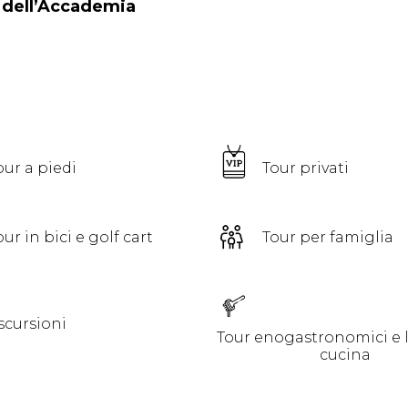
a dell’Accademia
a
our a piedi
Tour privati
our in bici e golf cart
Tour per famiglia
scursioni
Tour enogastronomici e l
cucina