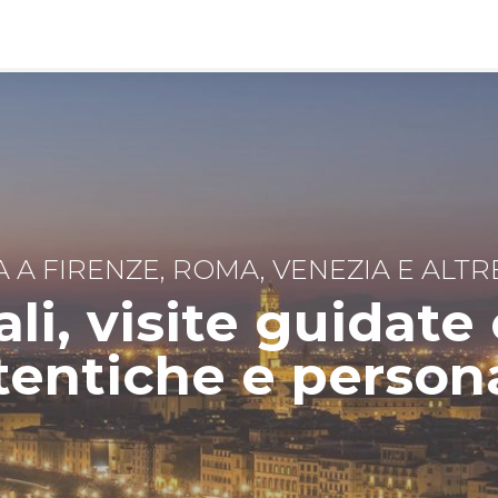
 A FIRENZE, ROMA, VENEZIA E ALTR
li, visite guidate
entiche e persona