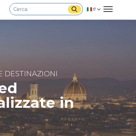
IT
E DESTINAZIONI
 ed
lizzate in