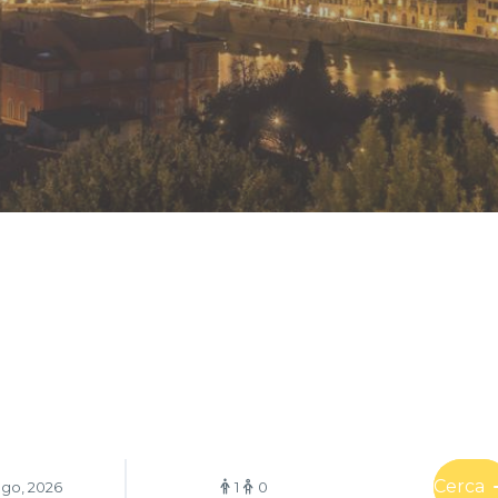
Cerca
ago, 2026
1
0