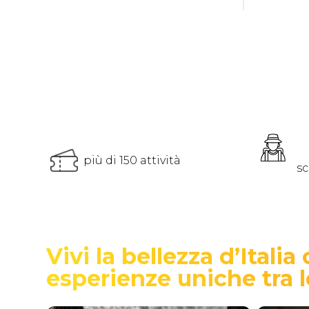
più di 150 attività
sc
Vivi la bellezza d’Ital
esperienze uniche tra l