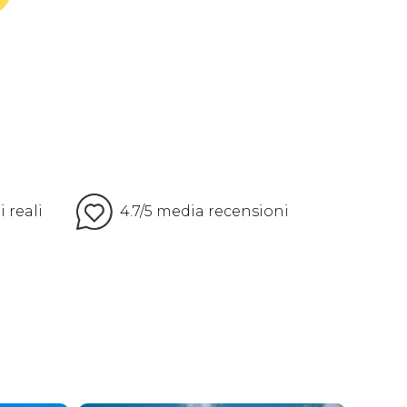
 reali
4.7/5 media recensioni