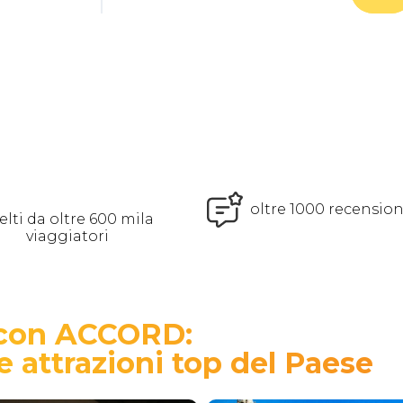
oltre 1000 recensioni
elti da oltre 600 mila
viaggiatori
ia con ACCORD:
e attrazioni top del Paese