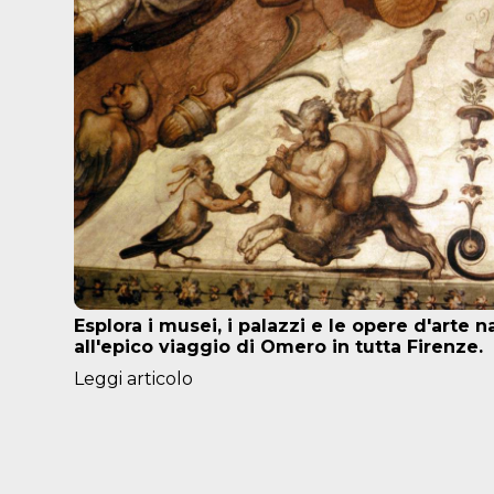
Esplora i musei, i palazzi e le opere d'arte
suo
all'epico viaggio di Omero in tutta Firenze.
Leggi articolo